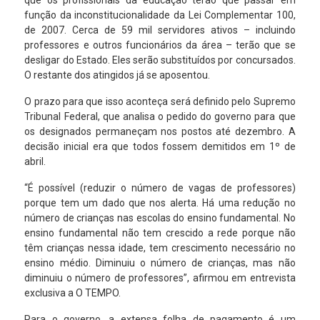
que os profissionais da educação terão que passar em
função da inconstitucionalidade da Lei Complementar 100,
de 2007. Cerca de 59 mil servidores ativos – incluindo
professores e outros funcionários da área – terão que se
desligar do Estado. Eles serão substituídos por concursados.
O restante dos atingidos já se aposentou.
O prazo para que isso aconteça será definido pelo Supremo
Tribunal Federal, que analisa o pedido do governo para que
os designados permaneçam nos postos até dezembro. A
decisão inicial era que todos fossem demitidos em 1º de
abril.
“É possível (reduzir o número de vagas de professores)
porque tem um dado que nos alerta. Há uma redução no
número de crianças nas escolas do ensino fundamental. No
ensino fundamental não tem crescido a rede porque não
têm crianças nessa idade, tem crescimento necessário no
ensino médio. Diminuiu o número de crianças, mas não
diminuiu o número de professores”, afirmou em entrevista
exclusiva a O TEMPO.
Para o governo, a extensa folha de pagamento é um