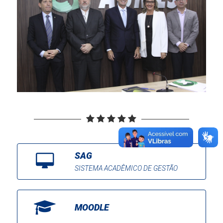
SAG
SISTEMA ACADÊMICO DE GESTÃO
MOODLE