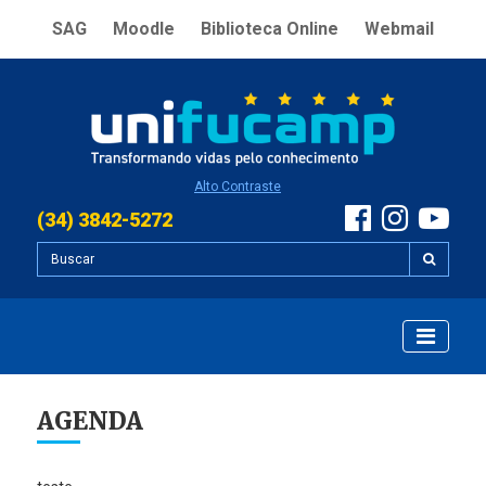
SAG
Moodle
Biblioteca Online
Webmail
Alto Contraste
(34) 3842-5272
AGENDA