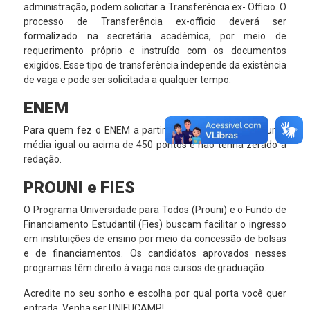
administração, podem solicitar a Transferência ex- Officio. O
processo de Transferência ex-officio deverá ser
formalizado na secretária acadêmica, por meio de
requerimento próprio e instruído com os documentos
exigidos. Esse tipo de transferência independe da existência
de vaga e pode ser solicitada a qualquer tempo.
ENEM
Para quem fez o ENEM a partir de 2010 e conseguiu uma
média igual ou acima de 450 pontos e não tenha zerado a
redação.
PROUNI e FIES
O Programa Universidade para Todos (Prouni) e o Fundo de
Financiamento Estudantil (Fies) buscam facilitar o ingresso
em instituições de ensino por meio da concessão de bolsas
e de financiamentos. Os candidatos aprovados nesses
programas têm direito à vaga nos cursos de graduação.
Acredite no seu sonho e escolha por qual porta você quer
entrada. Venha ser UNIFUCAMP!