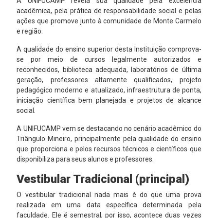
A UNIFUCAMP revela sua qualidade pela excelência
acadêmica, pela prática de responsabilidade social e pelas
ações que promove junto à comunidade de Monte Carmelo
e região.
A qualidade do ensino superior desta Instituição comprova-
se por meio de cursos legalmente autorizados e
reconhecidos, biblioteca adequada, laboratórios de última
geração, professores altamente qualificados, projeto
pedagógico moderno e atualizado, infraestrutura de ponta,
iniciação científica bem planejada e projetos de alcance
social.
A UNIFUCAMP vem se destacando no cenário acadêmico do
Triângulo Mineiro, principalmente pela qualidade do ensino
que proporciona e pelos recursos técnicos e científicos que
disponibiliza para seus alunos e professores.
Vestibular Tradicional (principal)
O vestibular tradicional nada mais é do que uma prova
realizada em uma data específica determinada pela
faculdade. Ele é semestral, por isso, acontece duas vezes