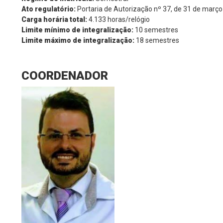
Ato regulatório:
Portaria de Autorização nº 37, de 31 de març
Carga horária total:
4.133 horas/relógio
Limite mínimo de integralização:
10 semestres
Limite máximo de integralização:
18 semestres
COORDENADOR