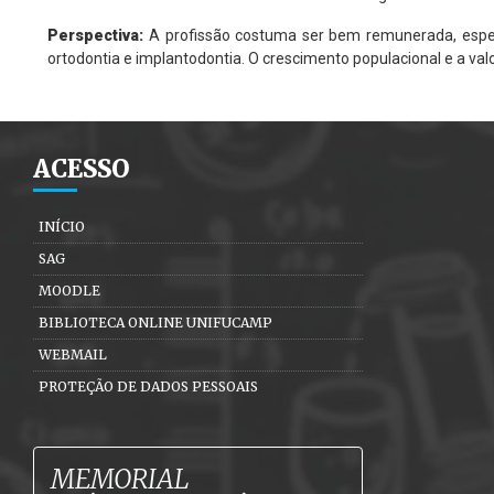
Perspectiva:
A profissão costuma ser bem remunerada, espe
ortodontia e implantodontia. O crescimento populacional e a v
ACESSO
INÍCIO
SAG
MOODLE
BIBLIOTECA ONLINE UNIFUCAMP
WEBMAIL
PROTEÇÃO DE DADOS PESSOAIS
MEMORIAL