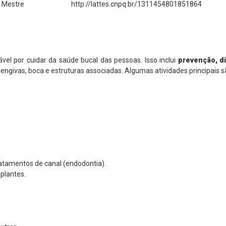
Mestre
http://lattes.cnpq.br/1311454801851864
vel por cuidar da saúde bucal das pessoas. Isso inclui
prevenção, d
ngivas, boca e estruturas associadas. Algumas atividades principais s
ratamentos de canal (endodontia).
plantes.