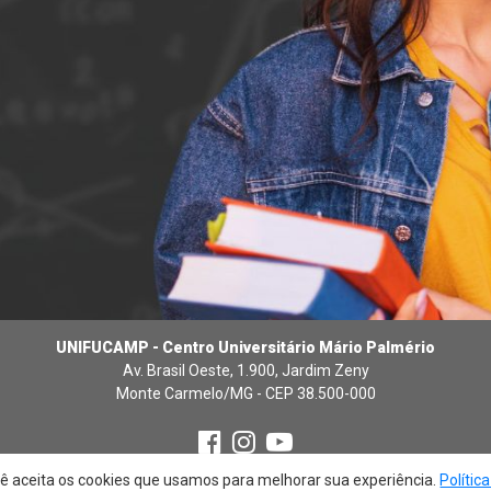
UNIFUCAMP - Centro Universitário Mário Palmério
Av. Brasil Oeste, 1.900, Jardim Zeny
Monte Carmelo/MG - CEP 38.500-000
cê aceita os cookies que usamos para melhorar sua experiência.
Polític