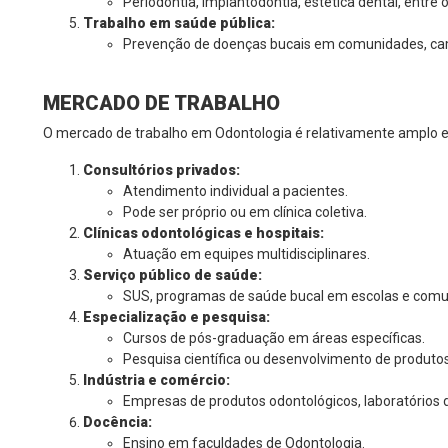
Periodontia, implantodontia, estética dental, entre 
Trabalho em saúde pública:
Prevenção de doenças bucais em comunidades, ca
MERCADO DE TRABALHO
O mercado de trabalho em Odontologia é relativamente amplo e d
Consultórios privados:
Atendimento individual a pacientes.
Pode ser próprio ou em clínica coletiva.
Clínicas odontológicas e hospitais:
Atuação em equipes multidisciplinares.
Serviço público de saúde:
SUS, programas de saúde bucal em escolas e comu
Especialização e pesquisa:
Cursos de pós-graduação em áreas específicas.
Pesquisa científica ou desenvolvimento de produto
Indústria e comércio:
Empresas de produtos odontológicos, laboratórios d
Docência:
Ensino em faculdades de Odontologia.