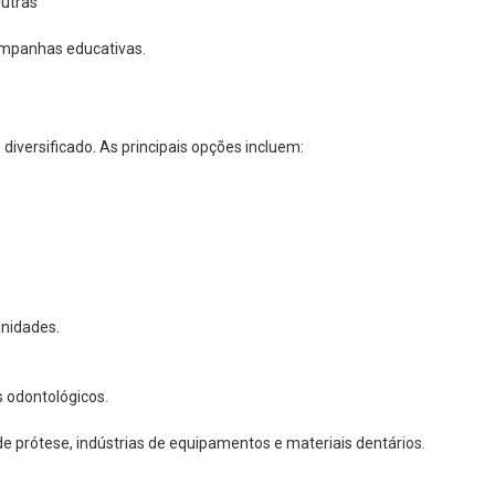
outras
mpanhas educativas.
iversificado. As principais opções incluem:
nidades.
s odontológicos.
e prótese, indústrias de equipamentos e materiais dentários.