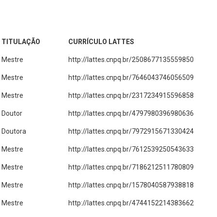
TITULAÇÃO
CURRÍCULO LATTES
Mestre
http://lattes.cnpq.br/2508677135559850
Mestre
http://lattes.cnpq.br/7646043746056509
Mestre
http://lattes.cnpq.br/2317234915596858
Doutor
http://lattes.cnpq.br/4797980396980636
Doutora
http://lattes.cnpq.br/7972915671330424
Mestre
http://lattes.cnpq.br/7612539250543633
Mestre
http://lattes.cnpq.br/7186212511780809
Mestre
http://lattes.cnpq.br/1578040587938818
Mestre
http://lattes.cnpq.br/4744152214383662