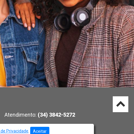
Atendimento:
(34) 3842-5272
a de Privacidade
.
Aceitar