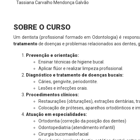
Tassiana Carvalho Mendonça Galvão
SOBRE O CURSO
Um dentista (profissional formado em Odontologia) é responsá
tratamento
de doenças e problemas relacionados aos dentes, ge
Prevenção e orientação:
Ensinar técnicas de higiene bucal.
Aplicar flúor e realizar limpeza profissional.
Diagnóstico e tratamento de doenças bucais:
Cáries, gengivite, periodontite.
Lesões e infecções orais.
Procedimentos clínicos:
Restaurações (obturações), extrações dentárias, t
Colocação de próteses, aparelhos ortodônticos e im
Atuação em especialidades:
Ortodontia (correção da posição dos dentes)
Odontopediatria (atendimento infantil)
Cirurgia bucomaxilofacial