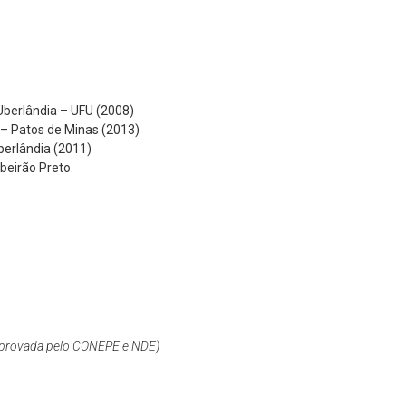
Uberlândia – UFU (2008)
 – Patos de Minas (2013)
berlândia (2011)
beirão Preto.
Aprovada pelo CONEPE e NDE)