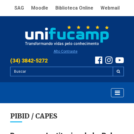
SAG
Moodle
Biblioteca Online
Webmail
Alto Contraste
(34) 3842-5272
PIBID / CAPES