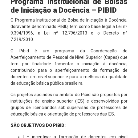
Programa Institucional de Bolsas
de Iniciação a Docência – PIBID
O Programa Institucional de Bolsa de Iniciação à Docência,
doravante denominado PIBID, tem como base legal a Lei nº
9.394/1996, a Lei nº 12.796/2013 e o Decreto nº
7.219/2010.
O Pibid é um programa da Coordenação de
Aperfeiçoamento de Pessoal de Nível Superior (Capes) que
tem por finalidade fomentar a iniciação à docência,
contribuindo para o aperfeiçoamento da formação de
docentes em nível superior e para a melhoria da qualidade
da educação básica pública brasileira.
Os projetos apoiados no âmbito do Pibid são propostos por
instituições de ensino superior (IES) e desenvolvidos por
grupos de licenciandos sob supervisão de professores de
educação básica e orientação de professores das IES.
SÃO OBJETIVOS DO PIBID:
I – incentivar a formação de docentes em nível