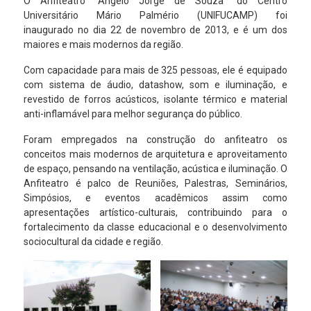
O Anfiteatro “Ângelo Jorge de Souza” do Centro
Universitário Mário Palmério (UNIFUCAMP) foi
inaugurado no dia 22 de novembro de 2013, e é um dos
maiores e mais modernos da região.
Com capacidade para mais de 325 pessoas, ele é equipado
com sistema de áudio, datashow, som e iluminação, e
revestido de forros acústicos, isolante térmico e material
anti-inflamável para melhor segurança do público.
Foram empregados na construção do anfiteatro os
conceitos mais modernos de arquitetura e aproveitamento
de espaço, pensando na ventilação, acústica e iluminação. O
Anfiteatro é palco de Reuniões, Palestras, Seminários,
Simpósios, e eventos acadêmicos assim como
apresentações artístico-culturais, contribuindo para o
fortalecimento da classe educacional e o desenvolvimento
sociocultural da cidade e região.