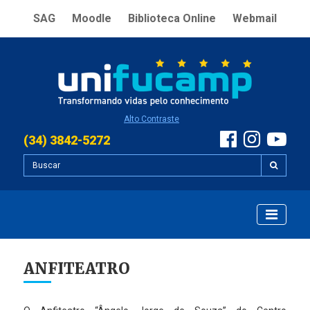
SAG
Moodle
Biblioteca Online
Webmail
Alto Contraste
(34) 3842-5272
ANFITEATRO