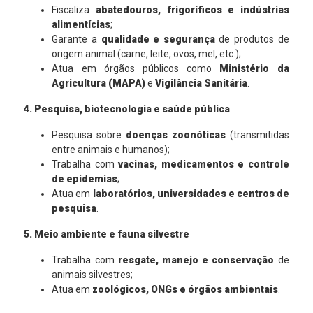
Fiscaliza
abatedouros, frigoríficos e indústrias
alimentícias
;
Garante a
qualidade e segurança
de produtos de
origem animal (carne, leite, ovos, mel, etc.);
Atua em órgãos públicos como
Ministério da
Agricultura (MAPA)
e
Vigilância Sanitária
.
4. Pesquisa, biotecnologia e saúde pública
Pesquisa sobre
doenças zoonóticas
(transmitidas
entre animais e humanos);
Trabalha com
vacinas, medicamentos e controle
de epidemias
;
Atua em
laboratórios, universidades e centros de
pesquisa
.
5. Meio ambiente e fauna silvestre
Trabalha com
resgate, manejo e conservação
de
animais silvestres;
Atua em
zoológicos, ONGs e órgãos ambientais
.