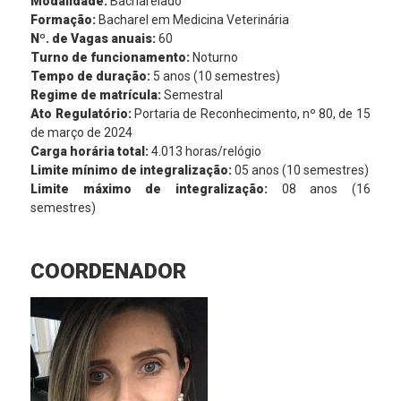
Modalidade:
Bacharelado
Formação:
Bacharel em Medicina Veterinária
Nº. de Vagas anuais:
60
Turno de funcionamento:
Noturno
Tempo de duração:
5 anos (10 semestres)
Regime de matrícula:
Semestral
Ato Regulatório:
Portaria de Reconhecimento, nº 80, de 15
de março de 2024
Carga horária total:
4.013 horas/relógio
Limite mínimo de integralização:
05 anos (10 semestres)
Limite máximo de integralização:
08 anos (16
semestres)
COORDENADOR