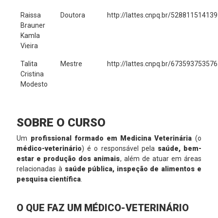
Raissa
Doutora
http://lattes.cnpq.br/52881151413
Brauner
Kamla
Vieira
Talita
Mestre
http://lattes.cnpq.br/67359375357
Cristina
Modesto
SOBRE O CURSO
Um
profissional formado em Medicina Veterinária
(o
médico-veterinário
) é o responsável pela
saúde, bem-
estar e produção dos animais
, além de atuar em áreas
relacionadas à
saúde pública, inspeção de alimentos e
pesquisa científica
.
O QUE FAZ UM MÉDICO-VETERINÁRIO