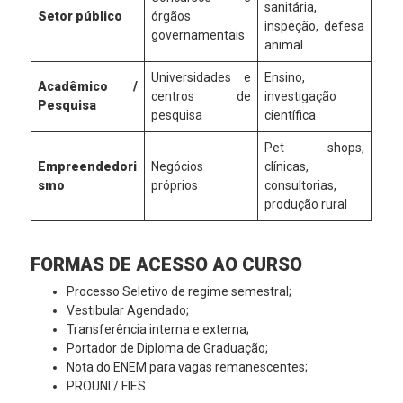
sanitária,
Setor público
órgãos
inspeção, defesa
governamentais
animal
Universidades e
Ensino,
Acadêmico /
centros de
investigação
Pesquisa
pesquisa
científica
Pet shops,
Empreendedori
Negócios
clínicas,
smo
próprios
consultorias,
produção rural
FORMAS DE ACESSO AO CURSO
Processo Seletivo de regime semestral;
Vestibular Agendado;
Transferência interna e externa;
Portador de Diploma de Graduação;
Nota do ENEM para vagas remanescentes;
PROUNI / FIES.