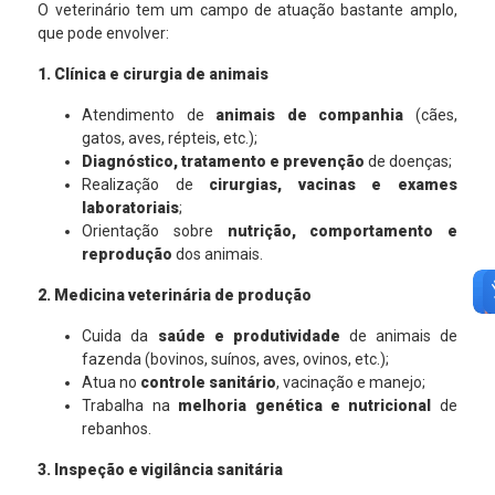
O veterinário tem um campo de atuação bastante amplo,
que pode envolver:
1. Clínica e cirurgia de animais
Atendimento de
animais de companhia
(cães,
gatos, aves, répteis, etc.);
Diagnóstico, tratamento e prevenção
de doenças;
Realização de
cirurgias, vacinas e exames
laboratoriais
;
Orientação sobre
nutrição, comportamento e
reprodução
dos animais.
2. Medicina veterinária de produção
Cuida da
saúde e produtividade
de animais de
fazenda (bovinos, suínos, aves, ovinos, etc.);
Atua no
controle sanitário
, vacinação e manejo;
Trabalha na
melhoria genética e nutricional
de
rebanhos.
3. Inspeção e vigilância sanitária