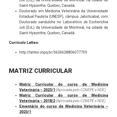
coli (EcL) da Universidade de Montreal, na cidade de
Saint-Hyacinthe, Quebec, Canadá;
Doutorado em Medicina Veterinária da Universidade
Estadual Paulista (UNESP), câmpus Jaboticabal, com
Doutorado sanduíche no Laboratório de Escherichia
coli (EcL) da Universidade de Montreal, na cidade de
Saint-Hyacinthe, Quebec, Canadá.
Currículo Lattes:
http://lattes.cnpq.br/5626628806077759
MATRIZ CURRICULAR
Matriz Curricular do curso de Medicina
Veterinária – 2023/1
(Aprovada pelo CONEPE e NDE)
Matriz Curricular do curso de Medicina
Veterinária – 2018/2
(Aprovada pelo CONEPE e NDE)
Ementário do curso de Medicina Veterinária –
2023/1