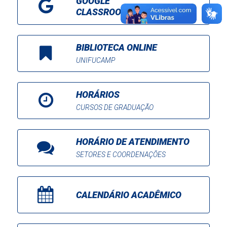
GOOGLE
CLASSROOM
BIBLIOTECA ONLINE
UNIFUCAMP
HORÁRIOS
CURSOS DE GRADUAÇÃO
HORÁRIO DE ATENDIMENTO
SETORES E COORDENAÇÕES
CALENDÁRIO ACADÊMICO