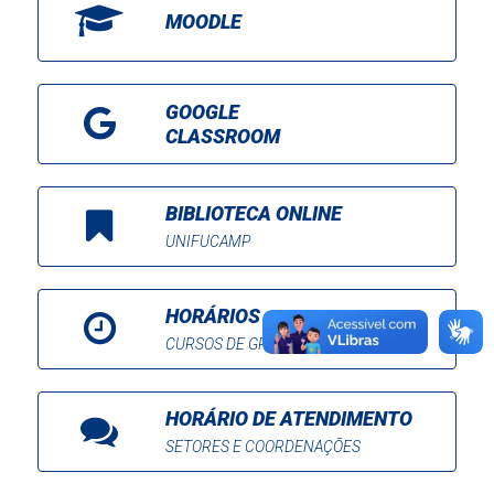
MOODLE
GOOGLE
CLASSROOM
BIBLIOTECA ONLINE
UNIFUCAMP
HORÁRIOS
CURSOS DE GRADUAÇÃO
HORÁRIO DE ATENDIMENTO
SETORES E COORDENAÇÕES