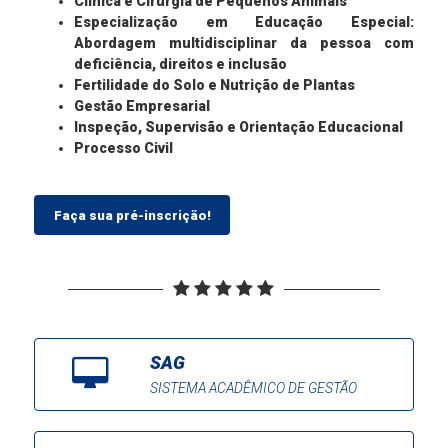
Clínica e Cirurgia de Pequenos Animais
Especialização em Educação Especial:
Abordagem multidisciplinar da pessoa com
deficiência, direitos e inclusão
Fertilidade do Solo e Nutrição de Plantas
Gestão Empresarial
Inspeção, Supervisão e Orientação Educacional
Processo Civil
Faça sua pré-inscrição!
SAG
SISTEMA ACADÊMICO DE GESTÃO