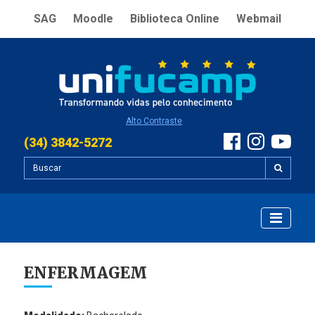
SAG
Moodle
Biblioteca Online
Webmail
Alto Contraste
(34) 3842-5272
ENFERMAGEM