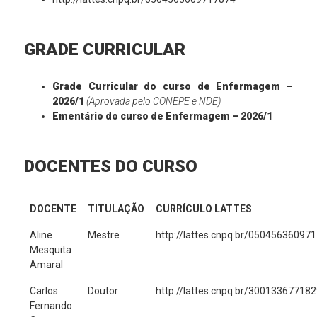
GRADE CURRICULAR
Grade Curricular do curso de Enfermagem –
2026/1
(Aprovada pelo CONEPE e NDE)
Ementário do curso de Enfermagem – 2026/1
DOCENTES DO CURSO
DOCENTE
TITULAÇÃO
CURRÍCULO LATTES
Aline
Mestre
http://lattes.cnpq.br/05045636097
Mesquita
Amaral
Carlos
Doutor
http://lattes.cnpq.br/30013367718
Fernando