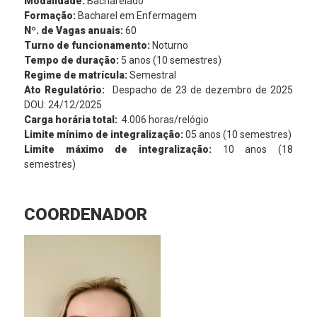
Modalidade:
Bacharelado
Formação:
Bacharel em Enfermagem
Nº. de Vagas anuais:
60
Turno de funcionamento:
Noturno
Tempo de duração:
5 anos (10 semestres)
Regime de matrícula:
Semestral
Ato Regulatório:
Despacho de 23 de dezembro de 2025
DOU: 24/12/2025
Carga horária total:
4.006 horas/relógio
Limite mínimo de integralização:
05 anos (10 semestres)
Limite máximo de integralização:
10 anos (18
semestres)
COORDENADOR