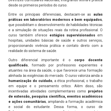
Diretrizes Curriculares Nacionais, integrando teoria e prática
desde os primeiros períodos do curso.
Entre os principais diferenciais, destacam-se as
aulas
práticas em laboratórios modernos e bem equipados
,
que possibilitam o desenvolvimento de habilidades técnicas
e a simulação de situações reais da rotina profissional. O
curso também oferece
estágios supervisionados
em
hospitais, unidades básicas de saúde e outros serviços,
proporcionando vivência prática e contato direto com a
realidade do sistema de saúde.
Outro diferencial importante é o
corpo docente
qualificado
, formado por professores experientes e
atuantes na área da saúde, o que favorece uma formação
alinhada às exigências do mercado. O curso valoriza ainda a
humanização do cuidado
, a ética profissional, o trabalho
em equipe e o pensamento crítico. Além disso, são
incentivadas atividades complementares como
projetos
de extensão, pesquisa científica, eventos acadêmicos
e ações comunitárias
, ampliando a formação acadêmica
e social do estudante. Dessa forma, o curso de