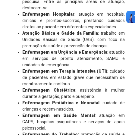
pesquisa. Entre as principais áreas de atuação,
destacam-se:
Enfermagem Hospitalar
: atuação em hospitais,
clínicas e prontos-socorros, prestando cuidados
diretos ao paciente em diferentes especialidades.
Atenção Básica e Saúde da Família
: trabalho em
Unidades Básicas de Saúde (UBS), com foco na
promoção da saúde e prevenção de doenças.
Enfermagem em Urgência e Emergência
: atuação
em serviços de pronto atendimento, SAMU e
unidades de emergência.
Enfermagem em Terapia Intensiva (UTI)
: cuidado
de pacientes em estado grave que necessitam de
monitoramento contínuo.
Enfermagem Obstétrica
: assistência à mulher
durante a gestação, parto e puerpério.
Enfermagem Pediátrica e Neonatal
: cuidado de
crianças e recém-nascidos.
Enfermagem em Saúde Mental
: atuação em
CAPS, hospitais psiquiátricos e serviços de apoio
psicossocial.
Enfermagem do Trabalho
: promoção da saúde e