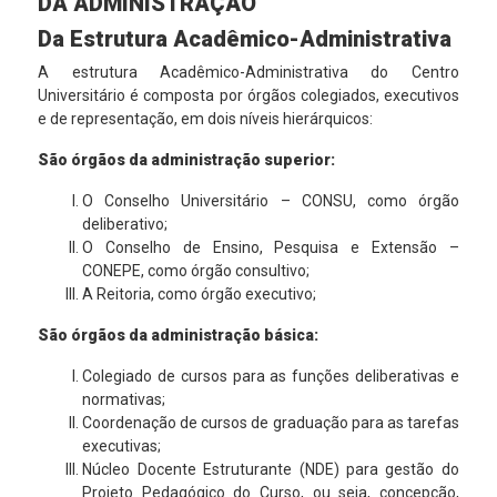
DA ADMINISTRAÇÃO
Da Estrutura Acadêmico-Administrativa
A estrutura Acadêmico-Administrativa do Centro
Universitário é composta por órgãos colegiados, executivos
e de representação, em dois níveis hierárquicos:
São órgãos da administração superior:
O Conselho Universitário – CONSU, como órgão
deliberativo;
O Conselho de Ensino, Pesquisa e Extensão –
CONEPE, como órgão consultivo;
A Reitoria, como órgão executivo;
São órgãos da administração básica:
Colegiado de cursos para as funções deliberativas e
normativas;
Coordenação de cursos de graduação para as tarefas
executivas;
Núcleo Docente Estruturante (NDE) para gestão do
Projeto Pedagógico do Curso, ou seja, concepção,