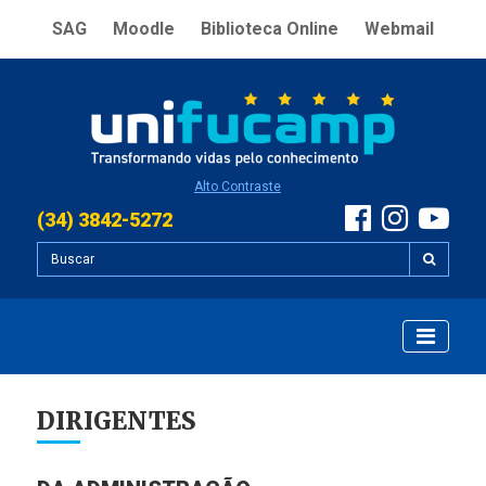
SAG
Moodle
Biblioteca Online
Webmail
Alto Contraste
(34) 3842-5272
DIRIGENTES