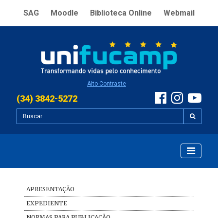
SAG
Moodle
Biblioteca Online
Webmail
Alto Contraste
(34) 3842-5272
APRESENTAÇÃO
EXPEDIENTE
NORMAS PARA PUBLICAÇÃO