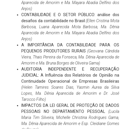
Aparecida de Amorim e Ma. Mayara Abadia Delfino dos
Anjos)
CONTABILIDADE E O SETOR PÚBLICO: análise dos
desafios da contabilidade no Brasil
(Ellen Cristina Mota
Barbosa, Luana Aparecida Mota Barbosa, Ma. Dênia
Aparecida de Amorim e Ma. Mayara Abadia Delfino dos
Anjos)
A IMPORTÂNCIA DA CONTABILIDADE PARA OS
PEQUENOS PRODUTORES RURAIS
(Geovana Cândida
Vieira, Thais Pereira da Fonseca, Ma. Dênia Aparecida de
Amorim e Ma. Bruna Borges de Oliveira Gama)
AUDITORIA INDEPENDENTE E RECUPERAÇÃO
JUDICIAL: A Influência dos Relatórios de Opinião na
Continuidade Operacional de Empresas Brasileiras
(Helen Tamires Soares Dias, Yasmin Aurea da Silva
Lopes, Ma. Dênia Aparecida de Amorim e Dr. José
Tarocco Filho)
IMPACTOS DA LEI GERAL DE PROTEÇÃO DE DADOS
PESSOAIS NO DEPARTAMENTO PESSOAL
(Lucila
Maria Tim Silveira, Michelle Christina Rodrigues Gama,
Ma. Dênia Aparecida de Amorim e Esp. Cleidiane Gomes