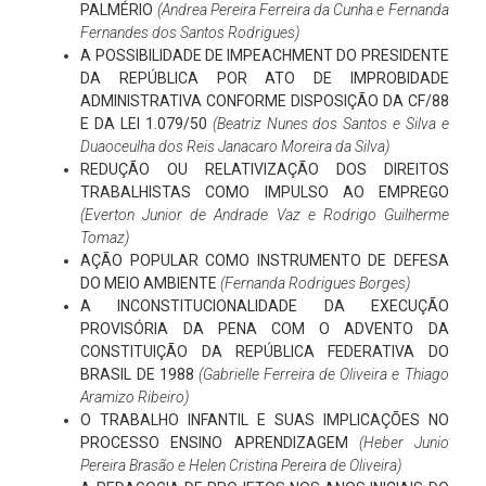
PALMÉRIO
(Andrea Pereira Ferreira da Cunha e Fernanda
Fernandes dos Santos Rodrigues)
A POSSIBILIDADE DE IMPEACHMENT DO PRESIDENTE
DA REPÚBLICA POR ATO DE IMPROBIDADE
ADMINISTRATIVA CONFORME DISPOSIÇÃO DA CF/88
E DA LEI 1.079/50
(Beatriz Nunes dos Santos e Silva e
Duaoceulha dos Reis Janacaro Moreira da Silva)
REDUÇÃO OU RELATIVIZAÇÃO DOS DIREITOS
TRABALHISTAS COMO IMPULSO AO EMPREGO
(Everton Junior de Andrade Vaz e Rodrigo Guilherme
Tomaz)
AÇÃO POPULAR COMO INSTRUMENTO DE DEFESA
DO MEIO AMBIENTE
(Fernanda Rodrigues Borges)
A INCONSTITUCIONALIDADE DA EXECUÇÃO
PROVISÓRIA DA PENA COM O ADVENTO DA
CONSTITUIÇÃO DA REPÚBLICA FEDERATIVA DO
BRASIL DE 1988
(Gabrielle Ferreira de Oliveira e Thiago
Aramizo Ribeiro)
O TRABALHO INFANTIL E SUAS IMPLICAÇÕES NO
PROCESSO ENSINO APRENDIZAGEM
(Heber Junio
Pereira Brasão e Helen Cristina Pereira de Oliveira)