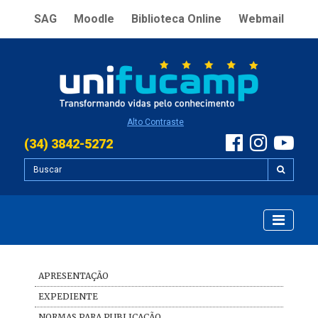
SAG
Moodle
Biblioteca Online
Webmail
Alto Contraste
(34) 3842-5272
APRESENTAÇÃO
EXPEDIENTE
NORMAS PARA PUBLICAÇÃO