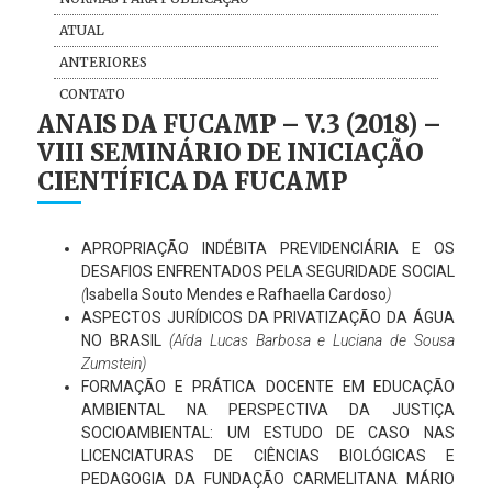
ATUAL
ANTERIORES
CONTATO
ANAIS DA FUCAMP – V.3 (2018) –
VIII SEMINÁRIO DE INICIAÇÃO
CIENTÍFICA DA FUCAMP
APROPRIAÇÃO INDÉBITA PREVIDENCIÁRIA E OS
DESAFIOS ENFRENTADOS PELA SEGURIDADE SOCIAL
(
Isabella Souto Mendes e Rafhaella Cardoso
)
ASPECTOS JURÍDICOS DA PRIVATIZAÇÃO DA ÁGUA
NO BRASIL
(Aída Lucas Barbosa e Luciana de Sousa
Zumstein)
FORMAÇÃO E PRÁTICA DOCENTE EM EDUCAÇÃO
AMBIENTAL NA PERSPECTIVA DA JUSTIÇA
SOCIOAMBIENTAL: UM ESTUDO DE CASO NAS
LICENCIATURAS DE CIÊNCIAS BIOLÓGICAS E
PEDAGOGIA DA FUNDAÇÃO CARMELITANA MÁRIO