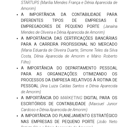
STARTUPS
(Marília Mendes França e Dênia Aparecida de
Amorim)
A IMPORTÂNCIA DA CONTABILIDADE PARA
DIFERENTES TIPOS DE EMPRESAS E
EMPREGADORES DE PEQUENO PORTE
(Janaína
Mendes de Oliveira e Dênia Aparecida de Amorim)
A IMPORTÂNCIA DAS CERTIFICAÇÕES BANCÁRIAS
PARA A CARREIRA PROFISSIONAL NO MERCADO
(Maria Eduarda de Oliveira Duarte, Simone Teles da Silva
Costa, Dênia Aparecida de Amorim e Mário Roberto
Filho)
A IMPORTÂNCIA DO DEPARTAMENTO PESSOAL
PARA AS ORGANIZAÇÕES: OTIMIZANDO OS
PROCESSOS DA EMPRESA RELATIVOS À ROTINA DE
PESSOAL
(Ana Luiza Caldas Santos e Dênia Aparecida
de Amorim)
A IMPORTÂNCIA DO
MARKETING
DIGITAL PARA OS
ESCRITÓRIOS DE CONTABILIDADE
(Maxsuel Junior
Cardoso e Dênia Aparecida de Amorim)
A IMPORTÂNCIA DO PLANEJAMENTO ESTRATÉGICO
NAS EMPRESAS DE PEQUENO PORTE
(João Neto