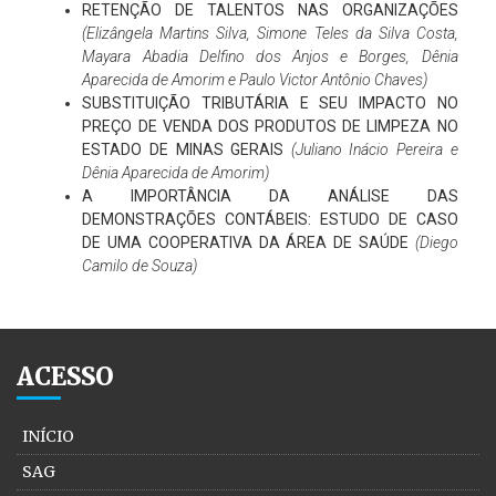
RETENÇÃO DE TALENTOS NAS ORGANIZAÇÕES
(Elizângela Martins Silva, Simone Teles da Silva Costa,
Mayara Abadia Delfino dos Anjos e Borges, Dênia
Aparecida de Amorim e Paulo Victor Antônio Chaves)
SUBSTITUIÇÃO TRIBUTÁRIA E SEU IMPACTO NO
PREÇO DE VENDA DOS PRODUTOS DE LIMPEZA NO
ESTADO DE MINAS GERAIS
(Juliano Inácio Pereira e
Dênia Aparecida de Amorim)
A IMPORTÂNCIA DA ANÁLISE DAS
DEMONSTRAÇÕES CONTÁBEIS: ESTUDO DE CASO
DE UMA COOPERATIVA DA ÁREA DE SAÚDE
(Diego
Camilo de Souza)
ACESSO
INÍCIO
SAG