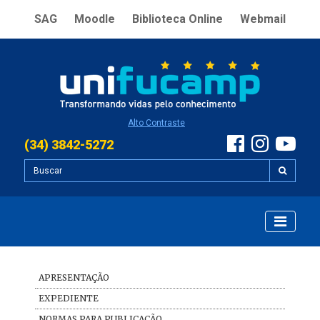
SAG
Moodle
Biblioteca Online
Webmail
Alto Contraste
(34) 3842-5272
APRESENTAÇÃO
EXPEDIENTE
NORMAS PARA PUBLICAÇÃO