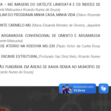
A – MG IMAGENS DO SATÉLITE LANDSAT-8 E OS ÍNDICES DE
ente Matsuoka e Ricardo Nunes de Souza)
LIAR DO PROGRAMA MINHA CASA, MINHA VIDA
(Otávio Resende
MONTE CARMELO-MG
(Maria Eduarda Mendes de Oliveira, Jaqueline
E ARGAMASSA CONVENCIONAL DE CIMENTO E ARGAMASSA
icente Matsuoka)
DE ATERRO NA RODOVIA MG-230
(Paulo Victor da Cunha Rosa,
 ENCAIXE ESTRUTURAL
(Fortunato Vaz Diniz Neto, Ricardo Nunes
O FUNDIÁRIA EM ÁREAS DE BAIXA RENDA NO MUNICÍPIO DE
icardo Nunes de Souza)