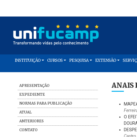
INSTITUIÇÃO
CURSOS
PESQUISA
EXTENSÃO
SERVI
ANAIS 
APRESENTAÇÃO
EXPEDIENTE
NORMAS PARA PUBLICAÇÃO
MAPEA
Ferrei
ATUAL
O EFE
ANTERIORES
DOURA
DESPE
CONTATO
Castro