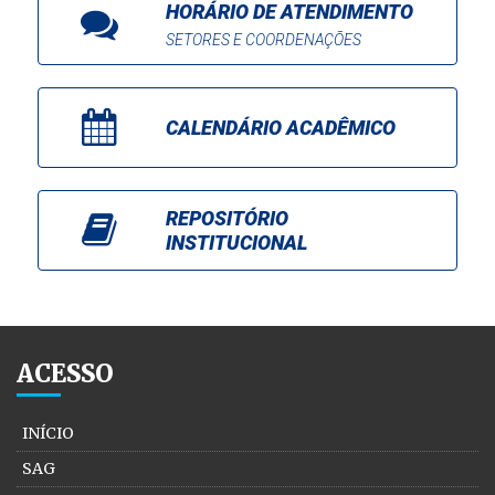
HORÁRIO DE ATENDIMENTO
SETORES E COORDENAÇÕES
CALENDÁRIO ACADÊMICO
REPOSITÓRIO
INSTITUCIONAL
ACESSO
INÍCIO
SAG