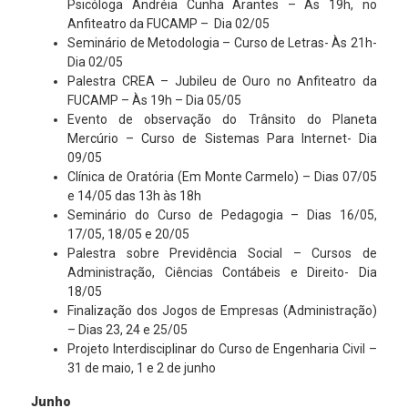
Psicóloga Andréia Cunha Arantes – Às 19h, no
Anfiteatro da FUCAMP – Dia 02/05
Seminário de Metodologia – Curso de Letras- Às 21h-
Dia 02/05
Palestra CREA – Jubileu de Ouro no Anfiteatro da
FUCAMP – Às 19h – Dia 05/05
Evento de observação do Trânsito do Planeta
Mercúrio – Curso de Sistemas Para Internet- Dia
09/05
Clínica de Oratória (Em Monte Carmelo) – Dias 07/05
e 14/05 das 13h às 18h
Seminário do Curso de Pedagogia – Dias 16/05,
17/05, 18/05 e 20/05
Palestra sobre Previdência Social – Cursos de
Administração, Ciências Contábeis e Direito- Dia
18/05
Finalização dos Jogos de Empresas (Administração)
– Dias 23, 24 e 25/05
Projeto Interdisciplinar do Curso de Engenharia Civil –
31 de maio, 1 e 2 de junho
Junho