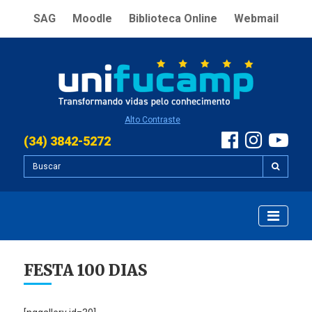
SAG
Moodle
Biblioteca Online
Webmail
Alto Contraste
(34) 3842-5272
FESTA 100 DIAS