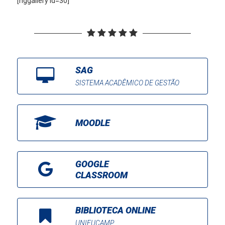
[nggallery id=30]
SAG
SISTEMA ACADÊMICO DE GESTÃO
MOODLE
GOOGLE
CLASSROOM
BIBLIOTECA ONLINE
UNIFUCAMP