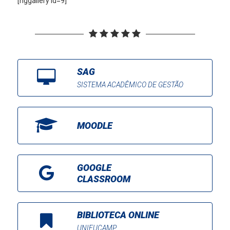
[nggallery id=9]
SAG
SISTEMA ACADÊMICO DE GESTÃO
MOODLE
GOOGLE
CLASSROOM
BIBLIOTECA ONLINE
UNIFUCAMP