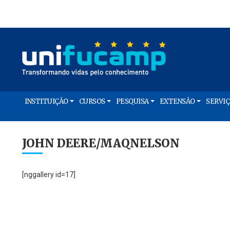
INSTITUIÇÃO
CURSOS
PESQUISA
EXTENSÃO
SERVI
JOHN DEERE/MAQNELSON
[nggallery id=17]