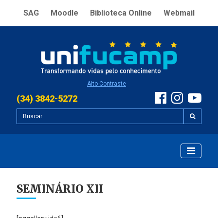
SAG
Moodle
Biblioteca Online
Webmail
Alto Contraste
(34) 3842-5272
SEMINÁRIO XII