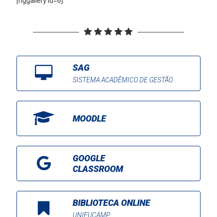
[nggallery id=6]
SAG
SISTEMA ACADÊMICO DE GESTÃO
MOODLE
GOOGLE
CLASSROOM
BIBLIOTECA ONLINE
UNIFUCAMP