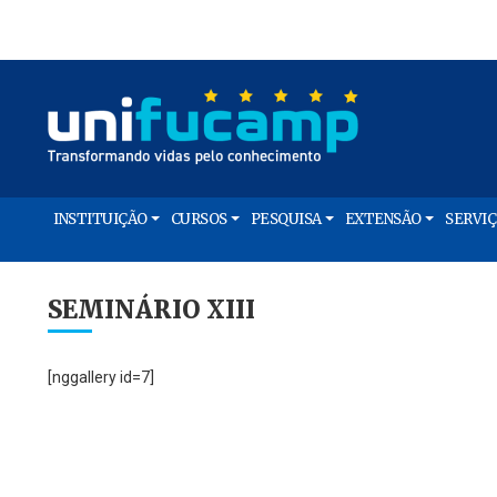
INSTITUIÇÃO
CURSOS
PESQUISA
EXTENSÃO
SERVI
SEMINÁRIO XIII
[nggallery id=7]