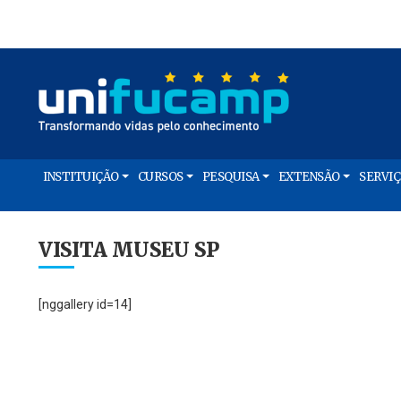
INSTITUIÇÃO
CURSOS
PESQUISA
EXTENSÃO
SERVI
VISITA MUSEU SP
[nggallery id=14]