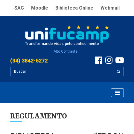
SAG
Moodle
Biblioteca Online
Webmail
Alto Contraste
(34) 3842-5272
REGULAMENTO