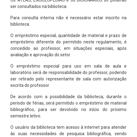
Os ATLAS, ENCICLOPÉDIAS e os DICIONÁRIOS só poderão
ser consultados na biblioteca.
Para consulta interna não é necessário estar inscrito na
biblioteca.
O empréstimo especial, quantidade de material e prazo de
empréstimo diferente do permitido neste regulamento, é
concedido ao professor, em situações especiais, após
avaliação e aprovação do setor.
O empréstimo especial para uso em sala de aula e
laboratório será de responsabilidade do professor, podendo
ser retirado pelo representante de sala com autorização
escrita do professor.
De acordo com a possibilidade da biblioteca, durante o
período de férias, será permitido o empréstimo de material
bibliográfico, para ser devolvido no início do próximo
semestre letivo.
O usuário da biblioteca tem acesso à internet para atender
às suas necessidades de pesquisa bibliográfica, sendo