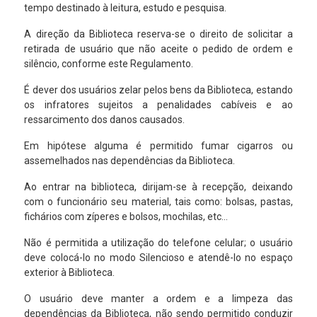
tempo destinado à leitura, estudo e pesquisa.
A direção da Biblioteca reserva-se o direito de solicitar a
retirada de usuário que não aceite o pedido de ordem e
silêncio, conforme este Regulamento.
É dever dos usuários zelar pelos bens da Biblioteca, estando
os infratores sujeitos a penalidades cabíveis e ao
ressarcimento dos danos causados.
Em hipótese alguma é permitido fumar cigarros ou
assemelhados nas dependências da Biblioteca.
Ao entrar na biblioteca, dirijam-se à recepção, deixando
com o funcionário seu material, tais como: bolsas, pastas,
fichários com zíperes e bolsos, mochilas, etc…
Não é permitida a utilização do telefone celular; o usuário
deve colocá-lo no modo Silencioso e atendê-lo no espaço
exterior à Biblioteca.
O usuário deve manter a ordem e a limpeza das
dependências da Biblioteca, não sendo permitido conduzir