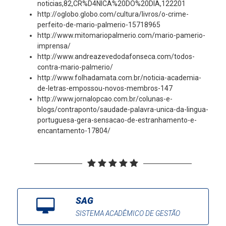
noticias,82,CR%D4NICA%20DO%20DIA,122201
http://oglobo.globo.com/cultura/livros/o-crime-
perfeito-de-mario-palmerio-15718965
http://www.mitomariopalmerio.com/mario-pamerio-
imprensa/
http://www.andreazevedodafonseca.com/todos-
contra-mario-palmerio/
http://www.folhadamata.com.br/noticia-academia-
de-letras-empossou-novos-membros-147
http://www.jornalopcao.com.br/colunas-e-
blogs/contraponto/saudade-palavra-unica-da-lingua-
portuguesa-gera-sensacao-de-estranhamento-e-
encantamento-17804/
SAG
SISTEMA ACADÊMICO DE GESTÃO