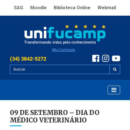
SAG
Moodle
Biblioteca Online
Webmail
Alto Contraste
(34) 3842-5272
09 DE SETEMBRO – DIA DO
MÉDICO VETERINÁRIO