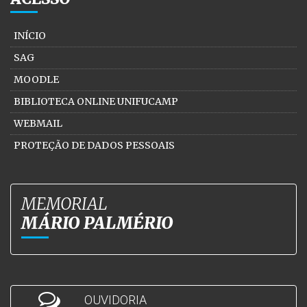
INÍCIO
SAG
MOODLE
BIBLIOTECA ONLINE UNIFUCAMP
WEBMAIL
PROTEÇÃO DE DADOS PESSOAIS
MEMORIAL
MÁRIO PALMÉRIO
OUVIDORIA