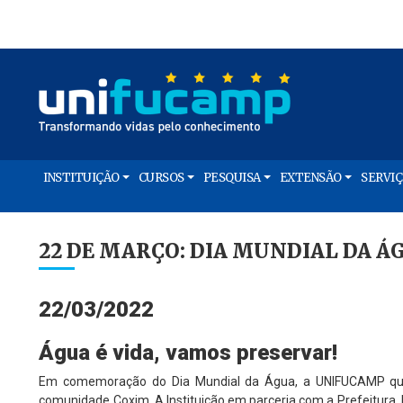
INSTITUIÇÃO
CURSOS
PESQUISA
EXTENSÃO
SERVI
22 DE MARÇO: DIA MUNDIAL DA Á
22/03/2022
Água é vida, vamos preservar!
Em comemoração do Dia Mundial da Água, a UNIFUCAMP quer
comunidade Coxim. A Instituição em parceria com a Prefeitura,