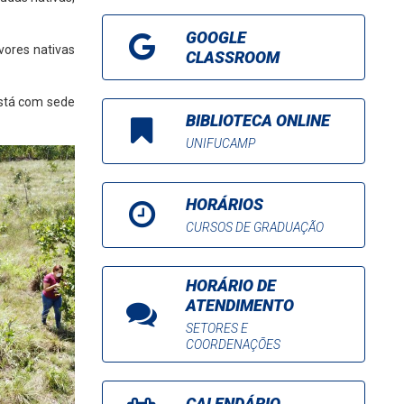
GOOGLE
vores nativas
CLASSROOM
está com sede
BIBLIOTECA ONLINE
UNIFUCAMP
HORÁRIOS
CURSOS DE GRADUAÇÃO
HORÁRIO DE
ATENDIMENTO
SETORES E
COORDENAÇÕES
CALENDÁRIO