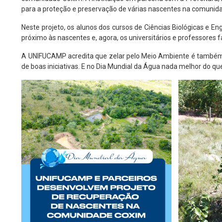
para a proteção e preservação de várias nascentes na comunida
Neste projeto, os alunos dos cursos de Ciências Biológicas e 
próximo às nascentes e, agora, os universitários e professor
A UNIFUCAMP acredita que zelar pelo Meio Ambiente é também v
de boas iniciativas. E no Dia Mundial da Água nada melhor do que