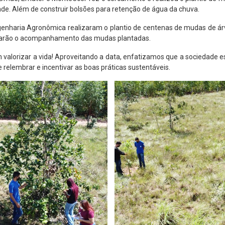
de. Além de construir bolsões para retenção de água da chuva.
Engenharia Agronômica realizaram o plantio de centenas de mudas de ár
es farão o acompanhamento das mudas plantadas.
alorizar a vida! Aproveitando a data, enfatizamos que a sociedade 
 relembrar e incentivar as boas práticas sustentáveis.