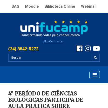
SAG
Moodle
Biblioteca Online
Webmail
Alto Contraste
(34) 3842-5272
4° PERÍODO DE CIÊNCIAS
BIOLÓGICAS PARTICIPA DE
AULA PRÁTICA SOBRE