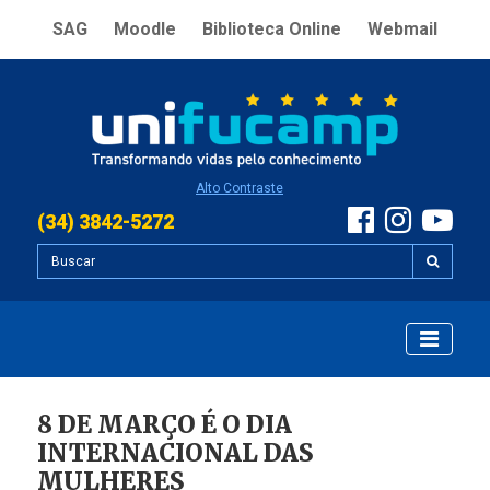
SAG
Moodle
Biblioteca Online
Webmail
Alto Contraste
(34) 3842-5272
8 DE MARÇO É O DIA
INTERNACIONAL DAS
MULHERES