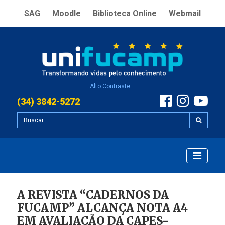
SAG
Moodle
Biblioteca Online
Webmail
Alto Contraste
(34) 3842-5272
A REVISTA “CADERNOS DA
FUCAMP” ALCANÇA NOTA A4
EM AVALIAÇÃO DA CAPES-