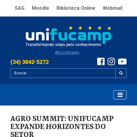
SAG
Moodle
Biblioteca Online
Webmail
Alto Contraste
(34) 3842-5272
AGRO SUMMIT: UNIFUCAMP
EXPANDE HORIZONTES DO
SETOR