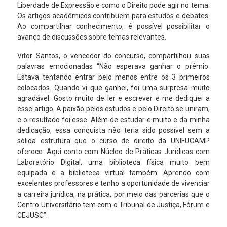
Liberdade de Expressão e como o Direito pode agir no tema.
Os artigos acadêmicos contribuem para estudos e debates.
Ao compartilhar conhecimento, é possível possibilitar o
avanço de discussões sobre temas relevantes.
Vitor Santos, o vencedor do concurso, compartilhou suas
palavras emocionadas “Não esperava ganhar o prêmio.
Estava tentando entrar pelo menos entre os 3 primeiros
colocados. Quando vi que ganhei, foi uma surpresa muito
agradável. Gosto muito de ler e escrever e me dediquei a
esse artigo. A paixão pelos estudos e pelo Direito se uniram,
e o resultado foi esse. Além de estudar e muito e da minha
dedicação, essa conquista não teria sido possível sem a
sólida estrutura que o curso de direito da UNIFUCAMP
oferece. Aqui conto com Núcleo de Práticas Jurídicas com
Laboratório Digital, uma biblioteca física muito bem
equipada e a biblioteca virtual também. Aprendo com
excelentes professores e tenho a oportunidade de vivenciar
a carreira jurídica, na prática, por meio das parcerias que o
Centro Universitário tem com o Tribunal de Justiça, Fórum e
CEJUSC”.