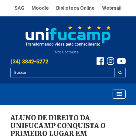
SAG
Moodle
Biblioteca Online
Webmail
Alto Contraste
(34) 3842-5272
ALUNO DE DIREITO DA
UNIFUCAMP CONQUISTA O
PRIMEIRO LUGAR EM