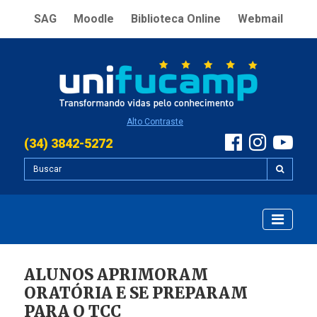
SAG
Moodle
Biblioteca Online
Webmail
Alto Contraste
(34) 3842-5272
ALUNOS APRIMORAM
ORATÓRIA E SE PREPARAM
PARA O TCC