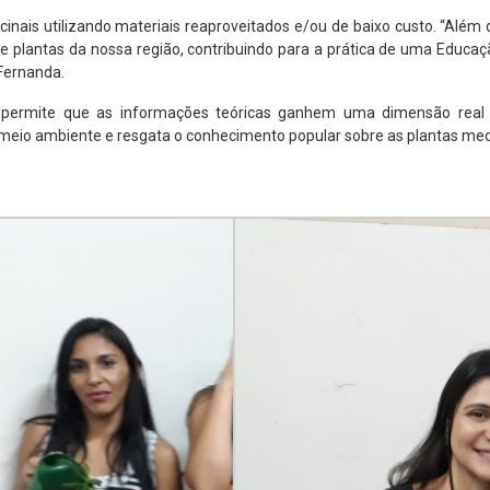
inais utilizando materiais reaproveitados e/ou de baixo custo. “Além d
de plantas da nossa região, contribuindo para a prática de uma Educa
 Fernanda.
ois permite que as informações teóricas ganhem uma dimensão real
meio ambiente e resgata o conhecimento popular sobre as plantas medi