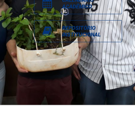
ACADÊMICO
REPOSITÓRIO
INSTITUCIONAL