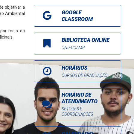
e objetivar a
GOOGLE
ção Ambiental
CLASSROOM
 por meio da
cinais.
BIBLIOTECA ONLINE
UNIFUCAMP
HORÁRIOS
CURSOS DE GRADUAÇÃO
HORÁRIO DE
ATENDIMENTO
SETORES E
COORDENAÇÕES
CALENDÁRIO