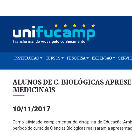
INSTITUIÇÃO
CURSOS
PESQUISA
EXTENSÃO
SERVI
ALUNOS DE C. BIOLÓGICAS APRE
MEDICINAIS
10/11/2017
Como atividade complementar da disciplina de Educação Ambie
período do curso de Ciências Biológicas realizaram a apresentaç