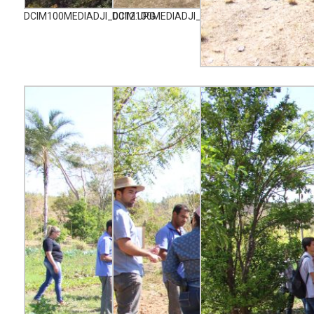
DCIM100MEDIADJI_0012.JPG
DCIM100MEDIADJI_0019.JPG