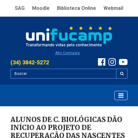
SAG
Moodle
Biblioteca Online
Webmail
Alto Contraste
(34) 3842-5272
ALUNOS DE C. BIOLÓGICAS DÃO
INÍCIO AO PROJETO DE
RECUPERAÇÃO DAS NASCENTES