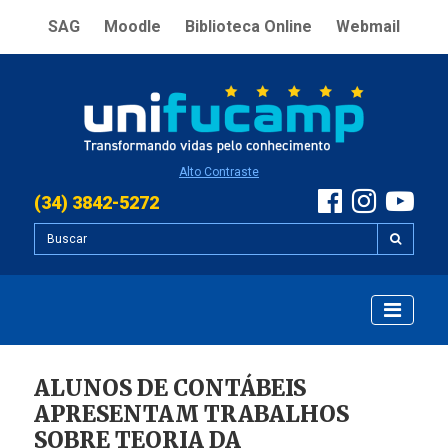
SAG
Moodle
Biblioteca Online
Webmail
Alto Contraste
(34) 3842-5272
ALUNOS DE CONTÁBEIS
APRESENTAM TRABALHOS
SOBRE TEORIA DA