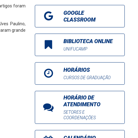
 artigos foram
GOOGLE
CLASSROOM
ves Paulino,
traram grande
BIBLIOTECA ONLINE
UNIFUCAMP
HORÁRIOS
CURSOS DE GRADUAÇÃO
HORÁRIO DE
ATENDIMENTO
SETORES E
COORDENAÇÕES
CALENDÁRIO