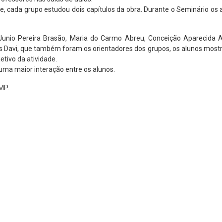
s e, cada grupo estudou dois capítulos da obra. Durante o Seminário os
unio Pereira Brasão, Maria do Carmo Abreu, Conceição Aparecida Al
es Davi, que também foram os orientadores dos grupos, os alunos mos
etivo da atividade.
 uma maior interação entre os alunos.
MP.