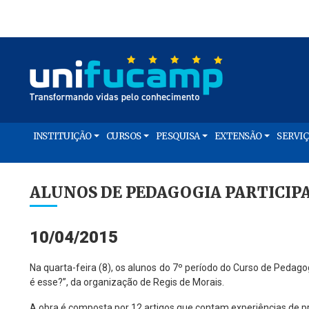
INSTITUIÇÃO
CURSOS
PESQUISA
EXTENSÃO
SERVI
ALUNOS DE PEDAGOGIA PARTICIP
10/04/2015
Na quarta-feira (8), os alunos do 7º período do Curso de Pedag
é esse?”, da organização de Regis de Morais.
A obra é composta por 12 artigos que contam experiências de pr