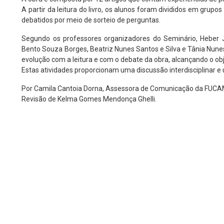
A partir da leitura do livro, os alunos foram divididos em grupo
debatidos por meio de sorteio de perguntas.
Segundo os professores organizadores do Seminário, Heber J
Bento Souza Borges, Beatriz Nunes Santos e Silva e Tânia Nun
evolução com a leitura e com o debate da obra, alcançando o obj
Estas atividades proporcionam uma discussão interdisciplinar e
Por Camila Cantoia Dorna, Assessora de Comunicação da FUCA
Revisão de Kelma Gomes Mendonça Ghelli.