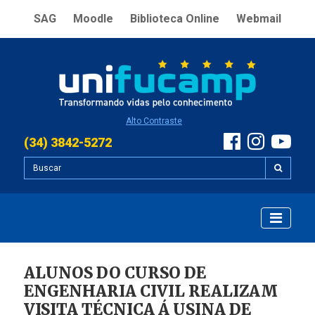
SAG
Moodle
Biblioteca Online
Webmail
Alto Contraste
(34) 3842-5272
ALUNOS DO CURSO DE
ENGENHARIA CIVIL REALIZAM
VISITA TÉCNICA Á USINA DE