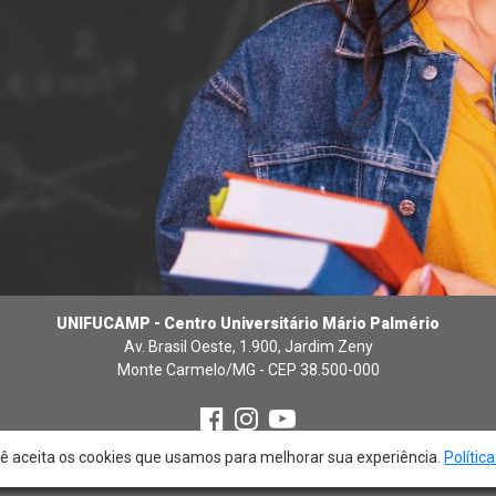
UNIFUCAMP - Centro Universitário Mário Palmério
Av. Brasil Oeste, 1.900, Jardim Zeny
Monte Carmelo/MG - CEP 38.500-000
cê aceita os cookies que usamos para melhorar sua experiência.
Polític
© 2026 - UNIFUCAMP