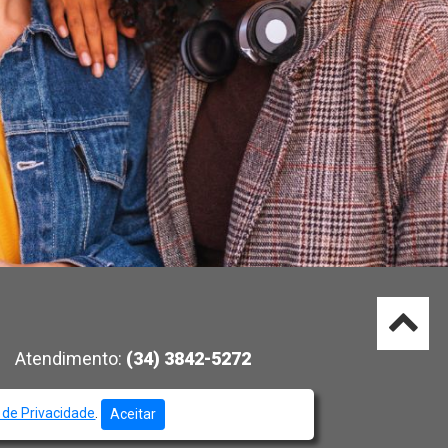
Atendimento:
(34) 3842-5272
a de Privacidade
.
Aceitar