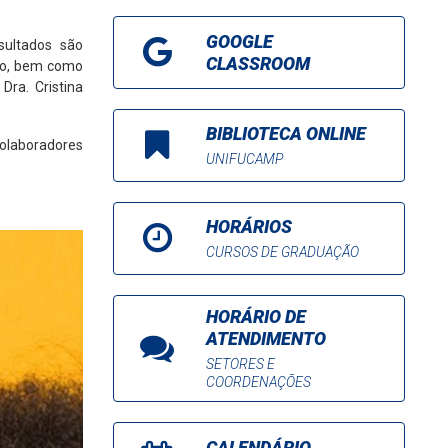
GOOGLE
esultados são
CLASSROOM
xão, bem como
Dra. Cristina
BIBLIOTECA ONLINE
olaboradores
UNIFUCAMP
HORÁRIOS
CURSOS DE GRADUAÇÃO
HORÁRIO DE
ATENDIMENTO
SETORES E
COORDENAÇÕES
CALENDÁRIO