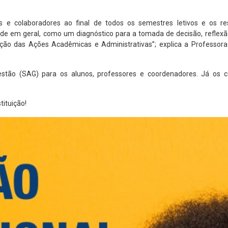
res e colaboradores ao final de todos os semestres letivos e os r
ade em geral, como um diagnóstico para a tomada de decisão, refle
ção das Ações Acadêmicas e Administrativas”; explica a Professora 
stão (SAG) para os alunos, professores e coordenadores. Já os c
tituição!