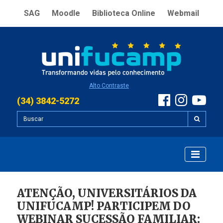
SAG
Moodle
Biblioteca Online
Webmail
Alto Contraste
(34) 3842-5272
ATENÇÃO, UNIVERSITÁRIOS DA
UNIFUCAMP! PARTICIPEM DO
WEBINAR SUCESSÃO FAMILIAR: