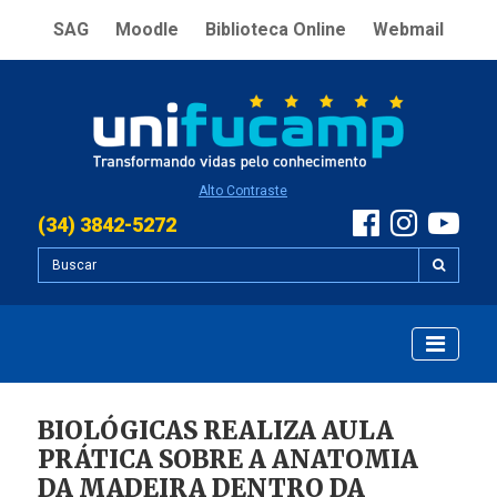
SAG
Moodle
Biblioteca Online
Webmail
Alto Contraste
(34) 3842-5272
BIOLÓGICAS REALIZA AULA
PRÁTICA SOBRE A ANATOMIA
DA MADEIRA DENTRO DA