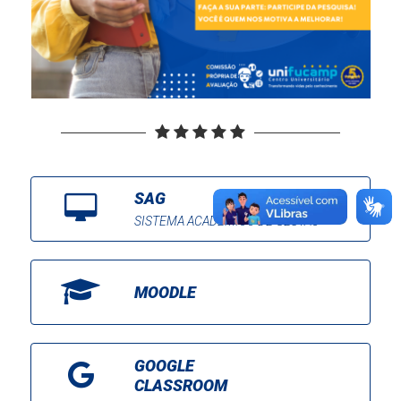
SAG
SISTEMA ACADÊMICO DE GESTÃO
MOODLE
GOOGLE
CLASSROOM