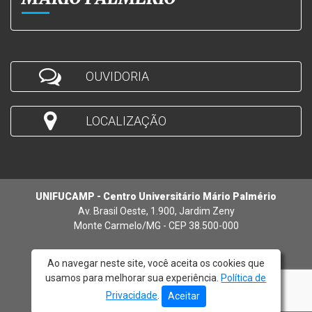
OUVIDORIA
LOCALIZAÇÃO
UNIFUCAMP - Centro Universitário Mário Palmério
Av. Brasil Oeste, 1.900, Jardim Zeny
Monte Carmelo/MG - CEP 38.500-000
Ao navegar neste site, você aceita os cookies que
usamos para melhorar sua experiência.
Política de
© 2026 - UNIFUCAMP
Privacidade
.
Aceitar
Atendimento:
(34) 3842-5272