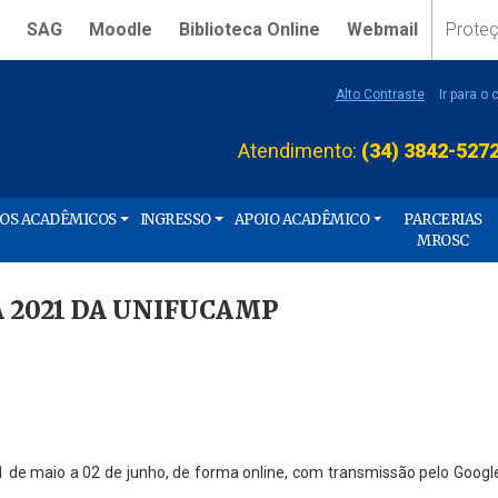
SAG
Moodle
Biblioteca Online
Webmail
Prote
Alto Contraste
Ir para o
Atendimento:
(34) 3842-527
ÇOS ACADÊMICOS
INGRESSO
APOIO ACADÊMICO
PARCERIAS
MROSC
 2021 DA UNIFUCAMP
de maio a 02 de junho, de forma online, com transmissão pelo Googl