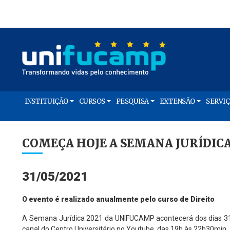
INSTITUIÇÃO
CURSOS
PESQUISA
EXTENSÃO
SERVI
COMEÇA HOJE A SEMANA JURÍDICA
31/05/2021
O evento é realizado anualmente pelo curso de Direito
A Semana Jurídica 2021 da UNIFUCAMP acontecerá dos dias 31 
canal do Centro Universitário no Youtube, das 19h às 22h30min.