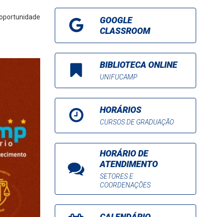
 oportunidade
GOOGLE
CLASSROOM
BIBLIOTECA ONLINE
UNIFUCAMP
HORÁRIOS
CURSOS DE GRADUAÇÃO
HORÁRIO DE
ATENDIMENTO
SETORES E
COORDENAÇÕES
CALENDÁRIO