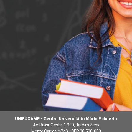
UNIFUCAMP - Centro Universitário Mário Palmério
Av. Brasil Oeste, 1.900, Jardim Zeny
Monte Carmelo/MG - CEP 38.500-000