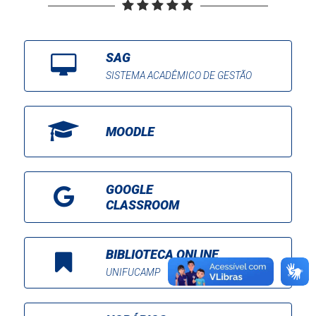
SAG
SISTEMA ACADÊMICO DE GESTÃO
MOODLE
GOOGLE
CLASSROOM
BIBLIOTECA ONLINE
UNIFUCAMP