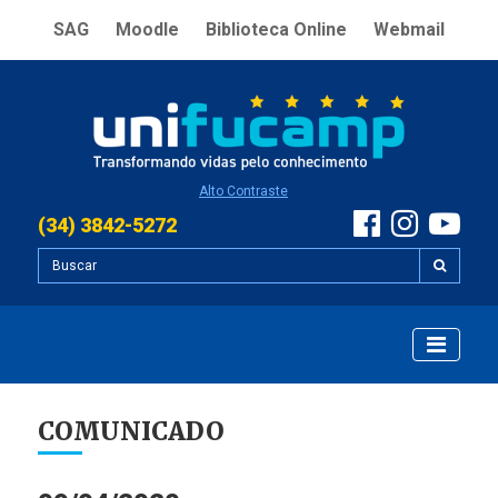
SAG
Moodle
Biblioteca Online
Webmail
Alto Contraste
(34) 3842-5272
COMUNICADO