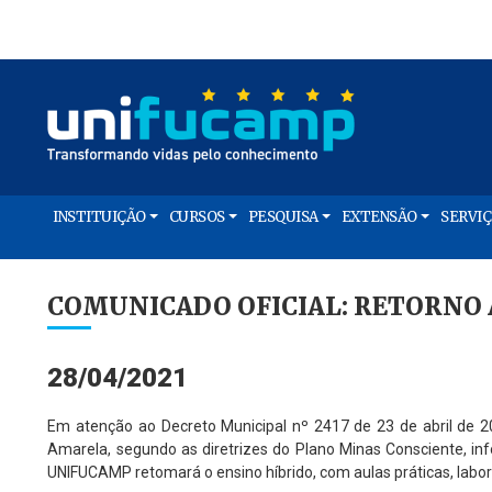
INSTITUIÇÃO
CURSOS
PESQUISA
EXTENSÃO
SERVI
COMUNICADO OFICIAL: RETORNO 
28/04/2021
Em atenção ao Decreto Municipal nº 2417 de 23 de abril de
Amarela, segundo as diretrizes do Plano Minas Consciente, i
UNIFUCAMP retomará o ensino híbrido, com aulas práticas, labora