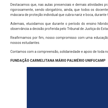
Destacamos que, nas aulas presenciais e demais atividades pr
rigorosamente, sendo obrigatório, ainda, que todos os docentes
máscara de proteção individual que cubra nariz e boca, durant
Ademais, elucidamos que durante o período do ensino híbrido,
observância a decisão proferida pelo Tribunal de Justiça do Est
Reafirmamos por fim, nosso compromisso com uma educação de 
nossos estudantes.
Contamos com a compreensão, solidariedade e apoio de toda 
FUNDAÇÃO CARMELITANA MÁRIO PALMÉRIO UNIFUCAMP