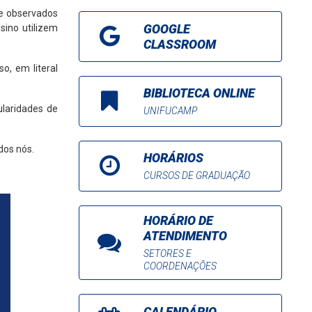
 e observados
GOOGLE
sino utilizem
CLASSROOM
o, em literal
BIBLIOTECA ONLINE
ularidades de
UNIFUCAMP
dos nós.
HORÁRIOS
CURSOS DE GRADUAÇÃO
HORÁRIO DE
ATENDIMENTO
SETORES E
COORDENAÇÕES
CALENDÁRIO