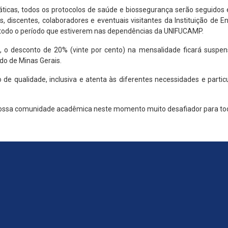
áticas, todos os protocolos de saúde e biossegurança serão seguidos
, discentes, colaboradores e eventuais visitantes da Instituição de En
e todo o período que estiverem nas dependências da UNIFUCAMP.
 o desconto de 20% (vinte por cento) na mensalidade ficará suspens
ado de Minas Gerais.
qualidade, inclusiva e atenta às diferentes necessidades e partic
nossa comunidade acadêmica neste momento muito desafiador para to