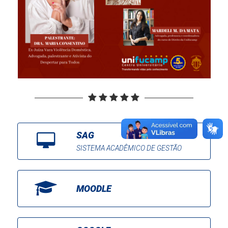
SAG
SISTEMA ACADÊMICO DE GESTÃO
MOODLE