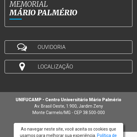
MEMORIAL
MÁRIO PALMÉRIO
OUVIDORIA
LOCALIZAÇÃO
UNIFUCAMP - Centro Universitário Mário Palmério
Av. Brasil Oeste, 1.900, Jardim Zeny
Monte Carmelo/MG - CEP 38.500-000
Ao navegar neste site, você aceita os cookies que
usamos para melhorar sua experiência.
Política de