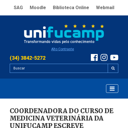
SAG
Moodle
Biblioteca Online
Webmail
Alto Contraste
(34) 3842-5272
COORDENADORA DO CURSO DE
MEDICINA VETERINÁRIA DA
UNIFUCAMP ESCREVE