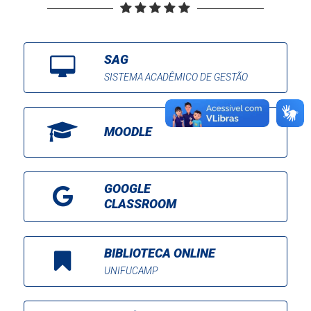
SAG
SISTEMA ACADÊMICO DE GESTÃO
MOODLE
GOOGLE
CLASSROOM
BIBLIOTECA ONLINE
UNIFUCAMP