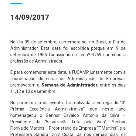
14/09/2017
No dia 09 de setembro, comemora-se, no Brasil, o Dia do
Administrador. Esta data foi escolhida porque em 9 de
setembro de 1965 foi assinada a Lei nº 4769 que criou a
profissão de Administrador.
E para comemorar esta data, a FUCAMP juntamente com a
coordenação do curso de Administração de Empresas
promoveram a
Semana do Administrador
, entre os dias
11,12 e 13 de setembro.
No primeiro dia do evento, foi realizada a entrega do “3°
Prêmio Excelência Administrativa” que neste ano
homenageou o Senhor Osvaldo Antônio da Silva –
Presidente da “Associação Luta pela Vida”; Senhor
Florivaldo Martins – Proprietário da Empresa “F Martins”, e a
Professora Sandra Diniz Costa. Já nos demais dias, os