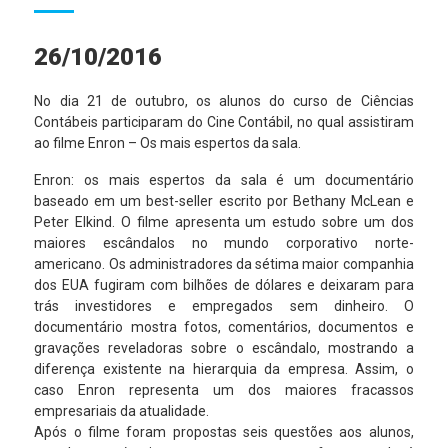
26/10/2016
No dia 21 de outubro, os alunos do curso de Ciências
Contábeis participaram do Cine Contábil, no qual assistiram
ao filme Enron – Os mais espertos da sala.
Enron: os mais espertos da sala é um documentário
baseado em um best-seller escrito por Bethany McLean e
Peter Elkind. O filme apresenta um estudo sobre um dos
maiores escândalos no mundo corporativo norte-
americano. Os administradores da sétima maior companhia
dos EUA fugiram com bilhões de dólares e deixaram para
trás investidores e empregados sem dinheiro. O
documentário mostra fotos, comentários, documentos e
gravações reveladoras sobre o escândalo, mostrando a
diferença existente na hierarquia da empresa. Assim, o
caso Enron representa um dos maiores fracassos
empresariais da atualidade.
Após o filme foram propostas seis questões aos alunos,